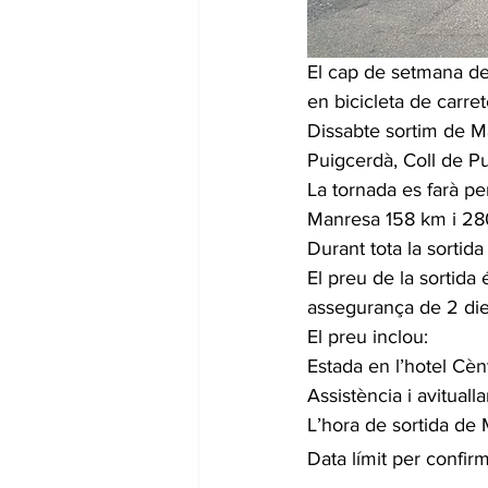
El cap de setmana de
en bicicleta de carr
Dissabte sortim de M
Puigcerdà, Coll de P
La tornada es farà per
Manresa 158 km i 28
Durant tota la sortida
El preu de la sortida
assegurança de 2 die
El preu inclou:
Estada en l’hotel Cèn
Assistència i avituall
L’hora de sortida de 
Data límit per confirm