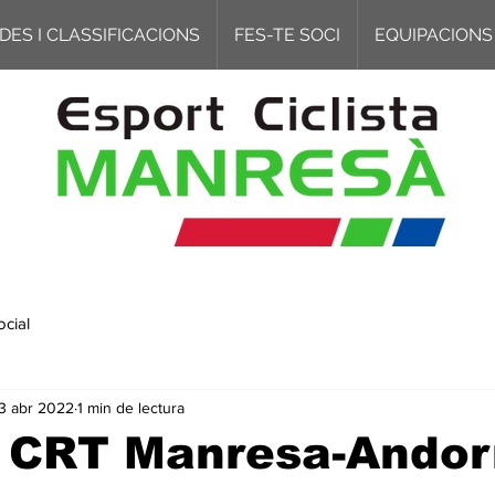
DES I CLASSIFICACIONS
FES-TE SOCI
EQUIPACIONS
ocial
3 abr 2022
1 min de lectura
a CRT Manresa-Andor