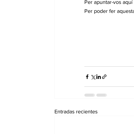
Per apuntar-vos aquí
Per poder fer aquesta
Entradas recientes