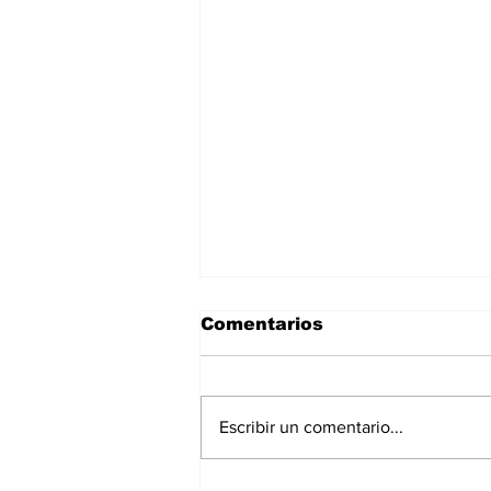
Comentarios
Escribir un comentario...
Sortides setmanals