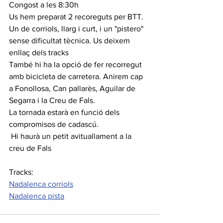
Congost a les 8:30h
Us hem preparat 2 recoreguts per BTT. 
Un de corriols, llarg i curt, i un "pistero" 
sense dificultat tècnica. Us deixem 
enllaç dels tracks
També hi ha la opció de fer recorregut 
amb bicicleta de carretera. Anirem cap 
a Fonollosa, Can pallarès, Aguilar de 
Segarra i la Creu de Fals.
La tornada estarà en funció dels 
compromisos de cadascú.
 Hi haurà un petit avituallament a la 
creu de Fals
Tracks:
Nadalenca corriols
Nadalenca pista