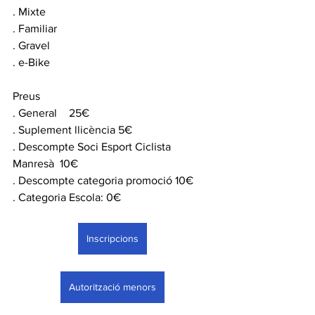
. Mixte
. Familiar
. Gravel
. e-Bike
Preus
. General 	25€
. Suplement llicència 5€
. Descompte Soci Esport Ciclista 
Manresà  10€
. Descompte categoria promoció 10€
. Categoria Escola: 0€
Inscripcions
Autorització menors