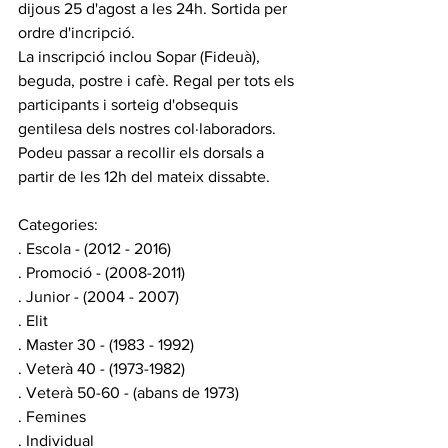
dijous 25 d'agost a les 24h. Sortida per 
ordre d'incripció. 
La inscripció inclou Sopar (Fideuà), 
beguda, postre i cafè. Regal per tots els 
participants i sorteig d'obsequis 
gentilesa dels nostres col·laboradors.
Podeu passar a recollir els dorsals a 
partir de les 12h del mateix dissabte.
Categories:
. Escola - (2012 - 2016)
. Promoció - (2008-2011)
. Junior - (2004 - 2007)
. Elit
. Master 30 - (1983 - 1992)
. Veterà 40 - (1973-1982)
. Veterà 50-60 - (abans de 1973)
. Femines
. Individual