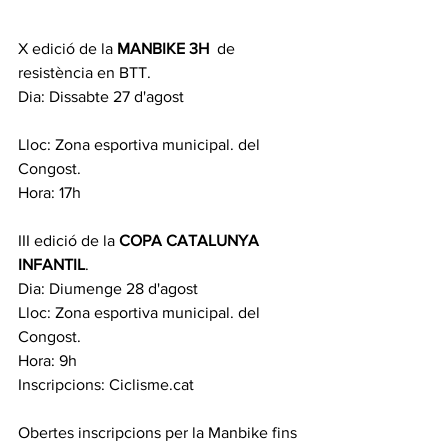
X edició de la 
MANBIKE 3H
  de 
resistència en BTT.
Dia: Dissabte 27 d'agost
Lloc: Zona esportiva municipal. del 
Congost.
Hora: 17h
III edició de la 
COPA CATALUNYA 
INFANTIL
.
Dia: Diumenge 28 d'agost
Lloc: Zona esportiva municipal. del 
Congost.
Hora: 9h
Inscripcions: Ciclisme.cat
Obertes inscripcions per la Manbike fins 