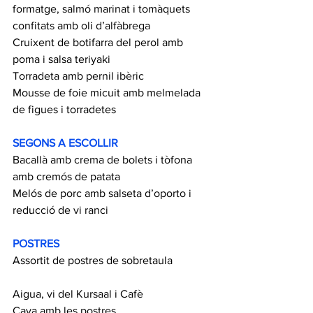
formatge, salmó marinat i tomàquets 
confitats amb oli d’alfàbrega
Cruixent de botifarra del perol amb 
poma i salsa teriyaki
Torradeta amb pernil ibèric 
Mousse de foie micuit amb melmelada 
de figues i torradetes
SEGONS A ESCOLLIR
Bacallà amb crema de bolets i tòfona 
amb cremós de patata
Melós de porc amb salseta d’oporto i 
reducció de vi ranci
POSTRES
Assortit de postres de sobretaula
Aigua, vi del Kursaal i Cafè 
Cava amb les postres