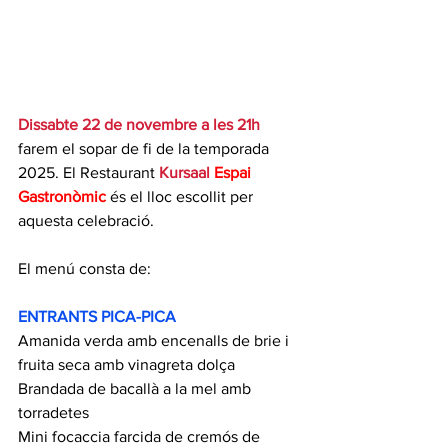
Dissabte 22 de novembre a les 21h
farem el sopar de fi de la temporada 
2025. El 
Restaurant 
Kursaal
Espai 
Gastronòmic
 és el lloc escollit per 
aquesta celebració.
El menú consta de:
ENTRANTS PICA-PICA
Amanida verda amb encenalls de brie i 
fruita seca amb vinagreta dolça
Brandada de bacallà a la mel amb 
torradetes
Mini focaccia farcida de cremós de 